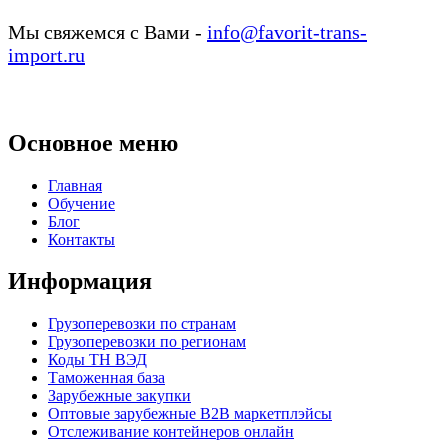
Мы свяжемся с Вами -
info@favorit-trans-
import.ru
Основное меню
Главная
Обучение
Блог
Контакты
Информация
Грузоперевозки по странам
Грузоперевозки по регионам
Коды ТН ВЭД
Таможенная база
Зарубежные закупки
Оптовые зарубежные B2B маркетплэйсы
Отслеживание контейнеров онлайн