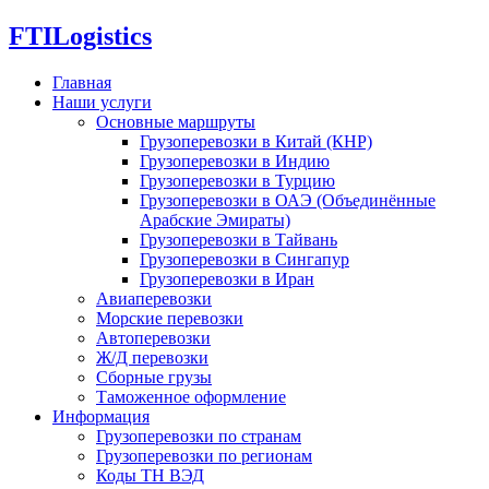
FTI
Logistics
Главная
Наши услуги
Основные маршруты
Грузоперевозки в Китай (КНР)
Грузоперевозки в Индию
Грузоперевозки в Турцию
Грузоперевозки в ОАЭ (Объединённые
Арабские Эмираты)
Грузоперевозки в Тайвань
Грузоперевозки в Сингапур
Грузоперевозки в Иран
Авиаперевозки
Морские перевозки
Автоперевозки
Ж/Д перевозки
Сборные грузы
Таможенное оформление
Информация
Грузоперевозки по странам
Грузоперевозки по регионам
Коды ТН ВЭД