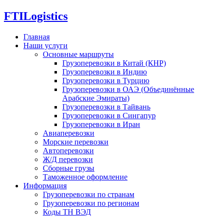
FTI
Logistics
Главная
Наши услуги
Основные маршруты
Грузоперевозки в Китай (КНР)
Грузоперевозки в Индию
Грузоперевозки в Турцию
Грузоперевозки в ОАЭ (Объединённые
Арабские Эмираты)
Грузоперевозки в Тайвань
Грузоперевозки в Сингапур
Грузоперевозки в Иран
Авиаперевозки
Морские перевозки
Автоперевозки
Ж/Д перевозки
Сборные грузы
Таможенное оформление
Информация
Грузоперевозки по странам
Грузоперевозки по регионам
Коды ТН ВЭД