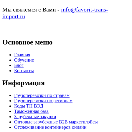
Мы свяжемся с Вами -
info@favorit-trans-
import.ru
Основное меню
Главная
Обучение
Блог
Контакты
Информация
Грузоперевозки по странам
Грузоперевозки по регионам
Коды ТН ВЭД
Таможенная база
Зарубежные закупки
Оптовые зарубежные B2B маркетплэйсы
Отслеживание контейнеров онлайн