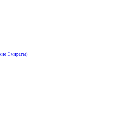
кие Эмираты)