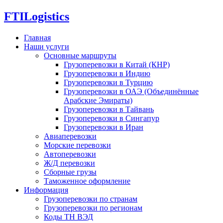
FTI
Logistics
Главная
Наши услуги
Основные маршруты
Грузоперевозки в Китай (КНР)
Грузоперевозки в Индию
Грузоперевозки в Турцию
Грузоперевозки в ОАЭ (Объединённые
Арабские Эмираты)
Грузоперевозки в Тайвань
Грузоперевозки в Сингапур
Грузоперевозки в Иран
Авиаперевозки
Морские перевозки
Автоперевозки
Ж/Д перевозки
Сборные грузы
Таможенное оформление
Информация
Грузоперевозки по странам
Грузоперевозки по регионам
Коды ТН ВЭД