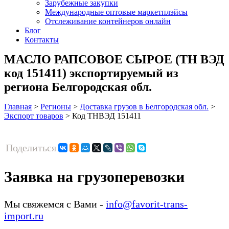
Зарубежные закупки
Международные оптовые маркетплэйсы
Отслеживание контейнеров онлайн
Блог
Контакты
МАСЛО РАПСОВОЕ СЫРОЕ (ТН ВЭД
код 151411) экспортируемый из
региона Белгородская обл.
Главная
>
Регионы
>
Доставка грузов в Белгородская обл.
>
Экспорт товаров
>
Код ТНВЭД 151411
Поделиться
Заявка на грузоперевозки
Мы свяжемся с Вами -
info@favorit-trans-
import.ru