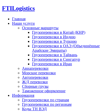
FTI
Logistics
Главная
Наши услуги
Основные маршруты
Грузоперевозки в Китай (КНР)
Грузоперевозки в Индию
Грузоперевозки в Турцию
Грузоперевозки в ОАЭ (Объединённые
Арабские Эмираты)
Грузоперевозки в Тайвань
Грузоперевозки в Сингапур
Грузоперевозки в Иран
Авиаперевозки
Морские перевозки
Автоперевозки
Ж/Д перевозки
Сборные грузы
Таможенное оформление
Информация
Грузоперевозки по странам
Грузоперевозки по регионам
Коды ТН ВЭД