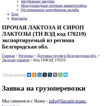
Зарубежные закупки
Международные оптовые маркетплэйсы
Отслеживание контейнеров онлайн
Блог
Контакты
ПРОЧАЯ ЛАКТОЗА И СИРОП
ЛАКТОЗЫ (ТН ВЭД код 170219)
экспортируемый из региона
Белгородская обл.
Главная
>
Регионы
>
Доставка грузов в Белгородская обл.
>
Экспорт товаров
>
Код ТНВЭД 170219
Поделиться
Заявка на грузоперевозки
Мы свяжемся с Вами -
info@favorit-trans-