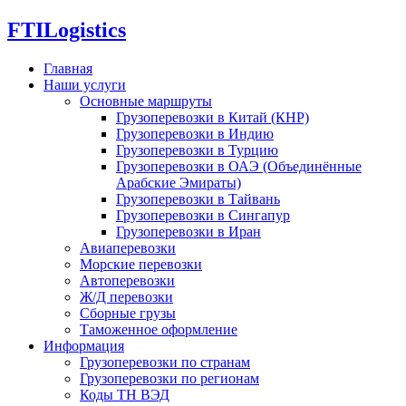
FTI
Logistics
Главная
Наши услуги
Основные маршруты
Грузоперевозки в Китай (КНР)
Грузоперевозки в Индию
Грузоперевозки в Турцию
Грузоперевозки в ОАЭ (Объединённые
Арабские Эмираты)
Грузоперевозки в Тайвань
Грузоперевозки в Сингапур
Грузоперевозки в Иран
Авиаперевозки
Морские перевозки
Автоперевозки
Ж/Д перевозки
Сборные грузы
Таможенное оформление
Информация
Грузоперевозки по странам
Грузоперевозки по регионам
Коды ТН ВЭД