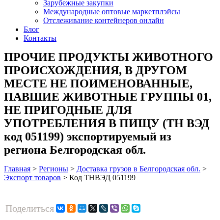
Зарубежные закупки
Международные оптовые маркетплэйсы
Отслеживание контейнеров онлайн
Блог
Контакты
ПРОЧИЕ ПРОДУКТЫ ЖИВОТНОГО
ПРОИСХОЖДЕНИЯ, В ДРУГОМ
МЕСТЕ НЕ ПОИМЕНОВАННЫЕ,
ПАВШИЕ ЖИВОТНЫЕ ГРУППЫ 01,
НЕ ПРИГОДНЫЕ ДЛЯ
УПОТРЕБЛЕНИЯ В ПИЩУ (ТН ВЭД
код 051199) экспортируемый из
региона Белгородская обл.
Главная
>
Регионы
>
Доставка грузов в Белгородская обл.
>
Экспорт товаров
>
Код ТНВЭД 051199
Поделиться