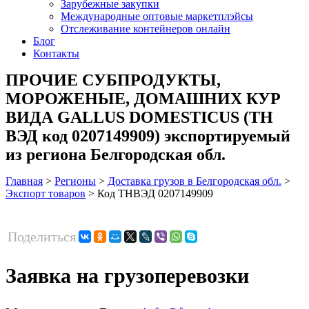
Зарубежные закупки
Международные оптовые маркетплэйсы
Отслеживание контейнеров онлайн
Блог
Контакты
ПРОЧИЕ СУБПРОДУКТЫ,
МОРОЖЕНЫЕ, ДОМАШНИХ КУР
ВИДА GALLUS DOMESTICUS (ТН
ВЭД код 0207149909) экспортируемый
из региона Белгородская обл.
Главная
>
Регионы
>
Доставка грузов в Белгородская обл.
>
Экспорт товаров
>
Код ТНВЭД 0207149909
Поделиться
Заявка на грузоперевозки