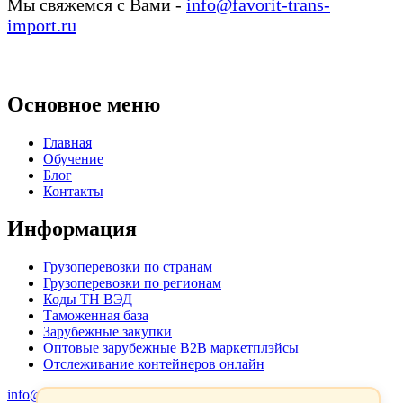
Мы свяжемся с Вами -
info@favorit-trans-
import.ru
Основное меню
Главная
Обучение
Блог
Контакты
Информация
Грузоперевозки по странам
Грузоперевозки по регионам
Коды ТН ВЭД
Таможенная база
Зарубежные закупки
Оптовые зарубежные B2B маркетплэйсы
Отслеживание контейнеров онлайн
info@favorit-trans-import.ru