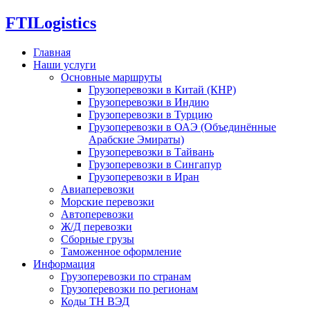
FTI
Logistics
Главная
Наши услуги
Основные маршруты
Грузоперевозки в Китай (КНР)
Грузоперевозки в Индию
Грузоперевозки в Турцию
Грузоперевозки в ОАЭ (Объединённые
Арабские Эмираты)
Грузоперевозки в Тайвань
Грузоперевозки в Сингапур
Грузоперевозки в Иран
Авиаперевозки
Морские перевозки
Автоперевозки
Ж/Д перевозки
Сборные грузы
Таможенное оформление
Информация
Грузоперевозки по странам
Грузоперевозки по регионам
Коды ТН ВЭД