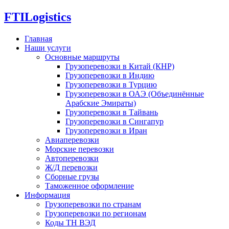
FTI
Logistics
Главная
Наши услуги
Основные маршруты
Грузоперевозки в Китай (КНР)
Грузоперевозки в Индию
Грузоперевозки в Турцию
Грузоперевозки в ОАЭ (Объединённые
Арабские Эмираты)
Грузоперевозки в Тайвань
Грузоперевозки в Сингапур
Грузоперевозки в Иран
Авиаперевозки
Морские перевозки
Автоперевозки
Ж/Д перевозки
Сборные грузы
Таможенное оформление
Информация
Грузоперевозки по странам
Грузоперевозки по регионам
Коды ТН ВЭД