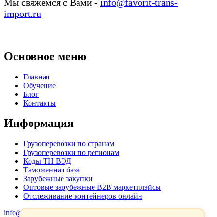
Мы свяжемся с Вами -
info@favorit-trans-
import.ru
Основное меню
Главная
Обучение
Блог
Контакты
Информация
Грузоперевозки по странам
Грузоперевозки по регионам
Коды ТН ВЭД
Таможенная база
Зарубежные закупки
Оптовые зарубежные B2B маркетплэйсы
Отслеживание контейнеров онлайн
info@favorit-trans-import.ru