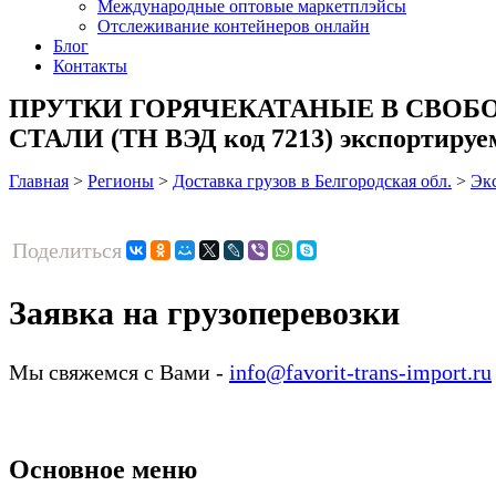
Международные оптовые маркетплэйсы
Отслеживание контейнеров онлайн
Блог
Контакты
ПРУТКИ ГОРЯЧЕКАТАНЫЕ В СВОБ
СТАЛИ (ТН ВЭД код 7213) экспортируем
Главная
>
Регионы
>
Доставка грузов в Белгородская обл.
>
Эк
Поделиться
Заявка на грузоперевозки
Мы свяжемся с Вами -
info@favorit-trans-import.ru
Основное меню