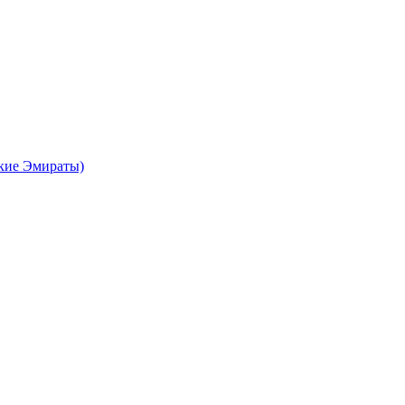
кие Эмираты)