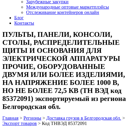
Зарубежные закупки
Международные оптовые маркетплэйсы
Отслеживание контейнеров онлайн
Блог
Контакты
ПУЛЬТЫ, ПАНЕЛИ, КОНСОЛИ,
СТОЛЫ, РАСПРЕДЕЛИТЕЛЬНЫЕ
ЩИТЫ И ОСНОВАНИЯ ДЛЯ
ЭЛЕКТРИЧЕСКОЙ АППАРАТУРЫ
ПРОЧИЕ, ОБОРУДОВАННЫЕ
ДВУМЯ ИЛИ БОЛЕЕ ИЗДЕЛИЯМИ,
НА НАПРЯЖЕНИЕ БОЛЕЕ 1000 В,
НО НЕ БОЛЕЕ 72,5 КВ (ТН ВЭД код
85372091) экспортируемый из региона
Белгородская обл.
Главная
>
Регионы
>
Доставка грузов в Белгородская обл.
>
Экспорт товаров
>
Код ТНВЭД 85372091