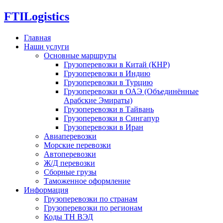
FTI
Logistics
Главная
Наши услуги
Основные маршруты
Грузоперевозки в Китай (КНР)
Грузоперевозки в Индию
Грузоперевозки в Турцию
Грузоперевозки в ОАЭ (Объединённые
Арабские Эмираты)
Грузоперевозки в Тайвань
Грузоперевозки в Сингапур
Грузоперевозки в Иран
Авиаперевозки
Морские перевозки
Автоперевозки
Ж/Д перевозки
Сборные грузы
Таможенное оформление
Информация
Грузоперевозки по странам
Грузоперевозки по регионам
Коды ТН ВЭД