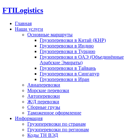
FTI
Logistics
Главная
Наши услуги
Основные маршруты
Грузоперевозки в Китай (КНР)
Грузоперевозки в Индию
Грузоперевозки в Турцию
Грузоперевозки в ОАЭ (Объединённые
Арабские Эмираты)
Грузоперевозки в Тайвань
Грузоперевозки в Сингапур
Грузоперевозки в Иран
Авиаперевозки
Морские перевозки
Автоперевозки
Ж/Д перевозки
Сборные грузы
Таможенное оформление
Информация
Грузоперевозки по странам
Грузоперевозки по регионам
Коды ТН ВЭД