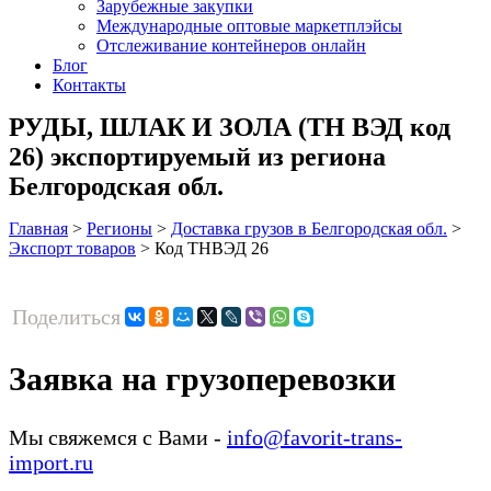
Зарубежные закупки
Международные оптовые маркетплэйсы
Отслеживание контейнеров онлайн
Блог
Контакты
РУДЫ, ШЛАК И ЗОЛА (ТН ВЭД код
26) экспортируемый из региона
Белгородская обл.
Главная
>
Регионы
>
Доставка грузов в Белгородская обл.
>
Экспорт товаров
>
Код ТНВЭД 26
Поделиться
Заявка на грузоперевозки
Мы свяжемся с Вами -
info@favorit-trans-
import.ru