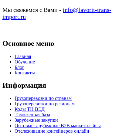
Мы свяжемся с Вами -
info@favorit-trans-
import.ru
Основное меню
Главная
Обучение
Блог
Контакты
Информация
Грузоперевозки по странам
Грузоперевозки по регионам
Коды ТН ВЭД
Таможенная база
Зарубежные закупки
Оптовые зарубежные B2B маркетплэйсы
Отслеживание контейнеров онлайн