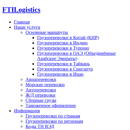
FTI
Logistics
Главная
Наши услуги
Основные маршруты
Грузоперевозки в Китай (КНР)
Грузоперевозки в Индию
Грузоперевозки в Турцию
Грузоперевозки в ОАЭ (Объединённые
Арабские Эмираты)
Грузоперевозки в Тайвань
Грузоперевозки в Сингапур
Грузоперевозки в Иран
Авиаперевозки
Морские перевозки
Автоперевозки
Ж/Д перевозки
Сборные грузы
Таможенное оформление
Информация
Грузоперевозки по странам
Грузоперевозки по регионам
Коды ТН ВЭД