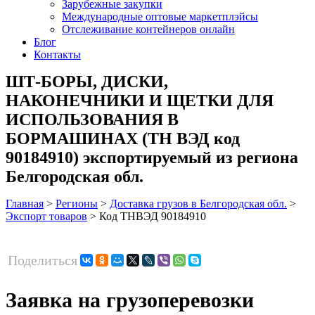
Зарубежные закупки
Международные оптовые маркетплэйсы
Отслеживание контейнеров онлайн
Блог
Контакты
ШТ-БОРЫ, ДИСКИ,
НАКОНЕЧНИКИ И ЩЕТКИ ДЛЯ
ИСПОЛЬЗОВАНИЯ В
БОРМАШИНАХ (ТН ВЭД код
90184910) экспортируемый из региона
Белгородская обл.
Главная
>
Регионы
>
Доставка грузов в Белгородская обл.
>
Экспорт товаров
>
Код ТНВЭД 90184910
Поделиться
Заявка на грузоперевозки