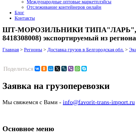
Международные оптовые маркетплэйсы
Отслеживание контейнеров онлайн
Блог
Контакты
ШТ-МОРОЗИЛЬНИКИ ТИПА"ЛАРЬ", ЕМ
8418308008) экспортируемый из региона
Главная
>
Регионы
>
Доставка грузов в Белгородская обл.
>
Эк
Поделиться
Заявка на грузоперевозки
Мы свяжемся с Вами -
info@favorit-trans-import.ru
Основное меню