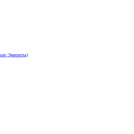
кие Эмираты)