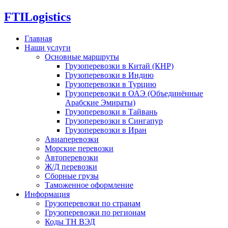
FTI
Logistics
Главная
Наши услуги
Основные маршруты
Грузоперевозки в Китай (КНР)
Грузоперевозки в Индию
Грузоперевозки в Турцию
Грузоперевозки в ОАЭ (Объединённые
Арабские Эмираты)
Грузоперевозки в Тайвань
Грузоперевозки в Сингапур
Грузоперевозки в Иран
Авиаперевозки
Морские перевозки
Автоперевозки
Ж/Д перевозки
Сборные грузы
Таможенное оформление
Информация
Грузоперевозки по странам
Грузоперевозки по регионам
Коды ТН ВЭД