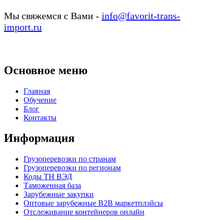
Мы свяжемся с Вами -
info@favorit-trans-
import.ru
Основное меню
Главная
Обучение
Блог
Контакты
Информация
Грузоперевозки по странам
Грузоперевозки по регионам
Коды ТН ВЭД
Таможенная база
Зарубежные закупки
Оптовые зарубежные B2B маркетплэйсы
Отслеживание контейнеров онлайн