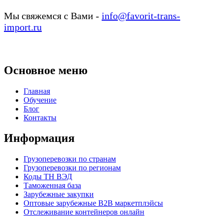
Мы свяжемся с Вами -
info@favorit-trans-
import.ru
Основное меню
Главная
Обучение
Блог
Контакты
Информация
Грузоперевозки по странам
Грузоперевозки по регионам
Коды ТН ВЭД
Таможенная база
Зарубежные закупки
Оптовые зарубежные B2B маркетплэйсы
Отслеживание контейнеров онлайн