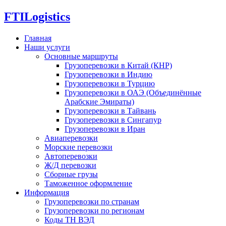
FTI
Logistics
Главная
Наши услуги
Основные маршруты
Грузоперевозки в Китай (КНР)
Грузоперевозки в Индию
Грузоперевозки в Турцию
Грузоперевозки в ОАЭ (Объединённые
Арабские Эмираты)
Грузоперевозки в Тайвань
Грузоперевозки в Сингапур
Грузоперевозки в Иран
Авиаперевозки
Морские перевозки
Автоперевозки
Ж/Д перевозки
Сборные грузы
Таможенное оформление
Информация
Грузоперевозки по странам
Грузоперевозки по регионам
Коды ТН ВЭД