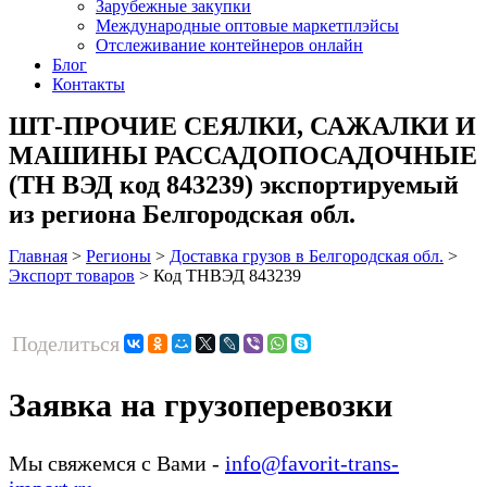
Зарубежные закупки
Международные оптовые маркетплэйсы
Отслеживание контейнеров онлайн
Блог
Контакты
ШТ-ПРОЧИЕ СЕЯЛКИ, САЖАЛКИ И
МАШИНЫ РАССАДОПОСАДОЧНЫЕ
(ТН ВЭД код 843239) экспортируемый
из региона Белгородская обл.
Главная
>
Регионы
>
Доставка грузов в Белгородская обл.
>
Экспорт товаров
>
Код ТНВЭД 843239
Поделиться
Заявка на грузоперевозки
Мы свяжемся с Вами -
info@favorit-trans-