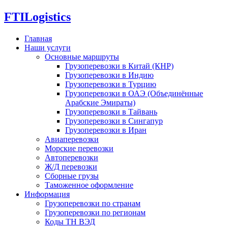
FTI
Logistics
Главная
Наши услуги
Основные маршруты
Грузоперевозки в Китай (КНР)
Грузоперевозки в Индию
Грузоперевозки в Турцию
Грузоперевозки в ОАЭ (Объединённые
Арабские Эмираты)
Грузоперевозки в Тайвань
Грузоперевозки в Сингапур
Грузоперевозки в Иран
Авиаперевозки
Морские перевозки
Автоперевозки
Ж/Д перевозки
Сборные грузы
Таможенное оформление
Информация
Грузоперевозки по странам
Грузоперевозки по регионам
Коды ТН ВЭД