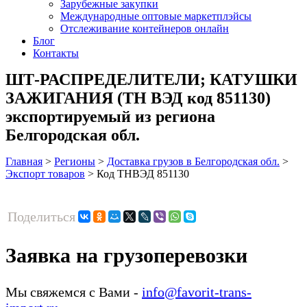
Зарубежные закупки
Международные оптовые маркетплэйсы
Отслеживание контейнеров онлайн
Блог
Контакты
ШТ-РАСПРЕДЕЛИТЕЛИ; КАТУШКИ
ЗАЖИГАНИЯ (ТН ВЭД код 851130)
экспортируемый из региона
Белгородская обл.
Главная
>
Регионы
>
Доставка грузов в Белгородская обл.
>
Экспорт товаров
>
Код ТНВЭД 851130
Поделиться
Заявка на грузоперевозки
Мы свяжемся с Вами -
info@favorit-trans-