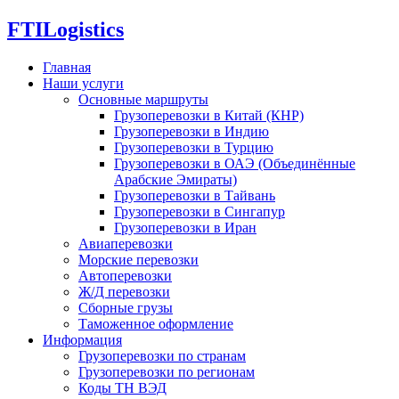
FTI
Logistics
Главная
Наши услуги
Основные маршруты
Грузоперевозки в Китай (КНР)
Грузоперевозки в Индию
Грузоперевозки в Турцию
Грузоперевозки в ОАЭ (Объединённые
Арабские Эмираты)
Грузоперевозки в Тайвань
Грузоперевозки в Сингапур
Грузоперевозки в Иран
Авиаперевозки
Морские перевозки
Автоперевозки
Ж/Д перевозки
Сборные грузы
Таможенное оформление
Информация
Грузоперевозки по странам
Грузоперевозки по регионам
Коды ТН ВЭД