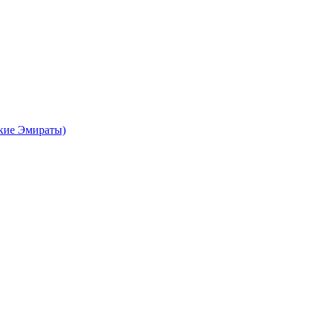
кие Эмираты)