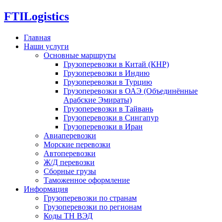
FTI
Logistics
Главная
Наши услуги
Основные маршруты
Грузоперевозки в Китай (КНР)
Грузоперевозки в Индию
Грузоперевозки в Турцию
Грузоперевозки в ОАЭ (Объединённые
Арабские Эмираты)
Грузоперевозки в Тайвань
Грузоперевозки в Сингапур
Грузоперевозки в Иран
Авиаперевозки
Морские перевозки
Автоперевозки
Ж/Д перевозки
Сборные грузы
Таможенное оформление
Информация
Грузоперевозки по странам
Грузоперевозки по регионам
Коды ТН ВЭД