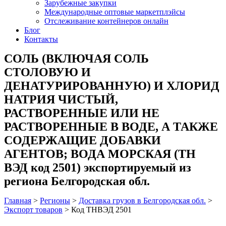
Зарубежные закупки
Международные оптовые маркетплэйсы
Отслеживание контейнеров онлайн
Блог
Контакты
СОЛЬ (ВКЛЮЧАЯ СОЛЬ
СТОЛОВУЮ И
ДЕНАТУРИРОВАННУЮ) И ХЛОРИД
НАТРИЯ ЧИСТЫЙ,
РАСТВОРЕННЫЕ ИЛИ НЕ
РАСТВОРЕННЫЕ В ВОДЕ, А ТАКЖЕ
СОДЕРЖАЩИЕ ДОБАВКИ
АГЕНТОВ; ВОДА МОРСКАЯ (ТН
ВЭД код 2501) экспортируемый из
региона Белгородская обл.
Главная
>
Регионы
>
Доставка грузов в Белгородская обл.
>
Экспорт товаров
>
Код ТНВЭД 2501