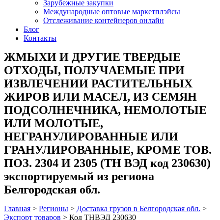
Зарубежные закупки
Международные оптовые маркетплэйсы
Отслеживание контейнеров онлайн
Блог
Контакты
ЖМЫХИ И ДРУГИЕ ТВЕРДЫЕ
ОТХОДЫ, ПОЛУЧАЕМЫЕ ПРИ
ИЗВЛЕЧЕНИИ РАСТИТЕЛЬНЫХ
ЖИРОВ ИЛИ МАСЕЛ, ИЗ СЕМЯН
ПОДСОЛНЕЧНИКА, НЕМОЛОТЫЕ
ИЛИ МОЛОТЫЕ,
НЕГРАНУЛИРОВАННЫЕ ИЛИ
ГРАНУЛИРОВАННЫЕ, КРОМЕ ТОВ.
ПОЗ. 2304 И 2305 (ТН ВЭД код 230630)
экспортируемый из региона
Белгородская обл.
Главная
>
Регионы
>
Доставка грузов в Белгородская обл.
>
Экспорт товаров
>
Код ТНВЭД 230630