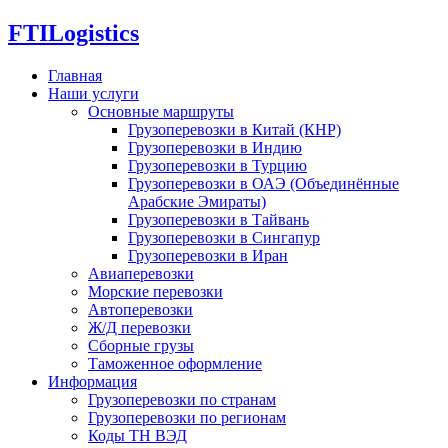
FTI
Logistics
Главная
Наши услуги
Основные маршруты
Грузоперевозки в Китай (КНР)
Грузоперевозки в Индию
Грузоперевозки в Турцию
Грузоперевозки в ОАЭ (Объединённые
Арабские Эмираты)
Грузоперевозки в Тайвань
Грузоперевозки в Сингапур
Грузоперевозки в Иран
Авиаперевозки
Морские перевозки
Автоперевозки
Ж/Д перевозки
Сборные грузы
Таможенное оформление
Информация
Грузоперевозки по странам
Грузоперевозки по регионам
Коды ТН ВЭД