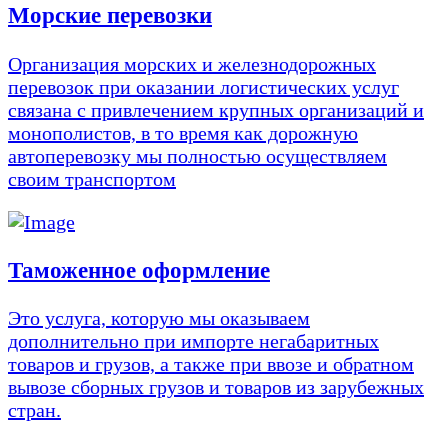
Морские перевозки
Организация морских и железнодорожных
перевозок при оказании логистических услуг
связана с привлечением крупных организаций и
монополистов, в то время как дорожную
автоперевозку мы полностью осуществляем
своим транспортом
Таможенное оформление
Это услуга, которую мы оказываем
дополнительно при импорте негабаритных
товаров и грузов, а также при ввозе и обратном
вывозе сборных грузов и товаров из зарубежных
стран.