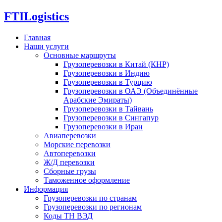
FTI
Logistics
Главная
Наши услуги
Основные маршруты
Грузоперевозки в Китай (КНР)
Грузоперевозки в Индию
Грузоперевозки в Турцию
Грузоперевозки в ОАЭ (Объединённые
Арабские Эмираты)
Грузоперевозки в Тайвань
Грузоперевозки в Сингапур
Грузоперевозки в Иран
Авиаперевозки
Морские перевозки
Автоперевозки
Ж/Д перевозки
Сборные грузы
Таможенное оформление
Информация
Грузоперевозки по странам
Грузоперевозки по регионам
Коды ТН ВЭД