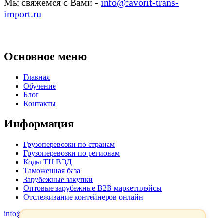
Мы свяжемся с Вами -
info@favorit-trans-
import.ru
Основное меню
Главная
Обучение
Блог
Контакты
Информация
Грузоперевозки по странам
Грузоперевозки по регионам
Коды ТН ВЭД
Таможенная база
Зарубежные закупки
Оптовые зарубежные B2B маркетплэйсы
Отслеживание контейнеров онлайн
info@favorit-trans-import.ru