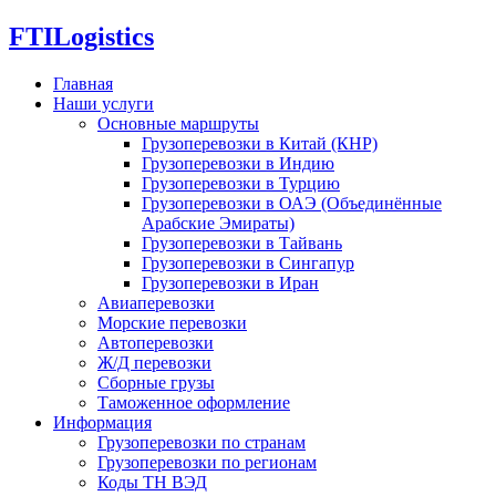
FTI
Logistics
Главная
Наши услуги
Основные маршруты
Грузоперевозки в Китай (КНР)
Грузоперевозки в Индию
Грузоперевозки в Турцию
Грузоперевозки в ОАЭ (Объединённые
Арабские Эмираты)
Грузоперевозки в Тайвань
Грузоперевозки в Сингапур
Грузоперевозки в Иран
Авиаперевозки
Морские перевозки
Автоперевозки
Ж/Д перевозки
Сборные грузы
Таможенное оформление
Информация
Грузоперевозки по странам
Грузоперевозки по регионам
Коды ТН ВЭД