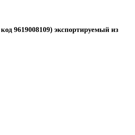
619008109) экспортируемый из