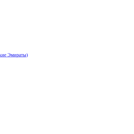
кие Эмираты)