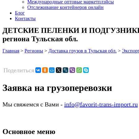
Международные оптовые маркетплэйсы
Отслеживание контейнеров онлайн
Блог
Контакты
ДЕТСКИЕ ПЕЛЕНКИ И ПОДГУЗНИКИ ИЗ
региона Тульская обл.
Главная
>
Регионы
>
Доставка грузов в Тульская обл.
>
Экспорт
Поделиться
Заявка на грузоперевозки
Мы свяжемся с Вами -
info@favorit-trans-import.ru
Основное меню