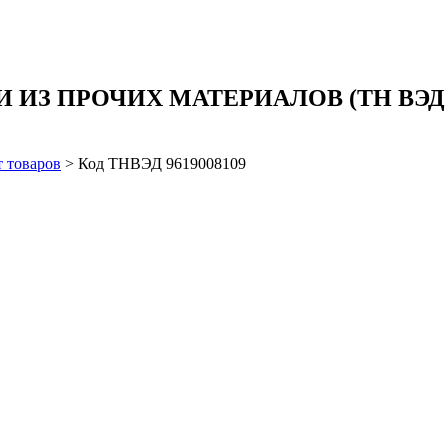
 ПРОЧИХ МАТЕРИАЛОВ (ТН ВЭД код 9
 товаров
>
Код ТНВЭД 9619008109