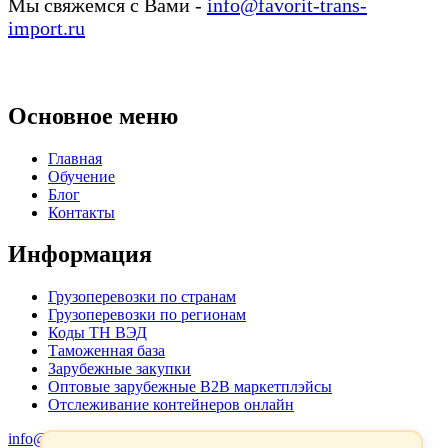
Мы свяжемся с Вами -
info@favorit-trans-
import.ru
Основное меню
Главная
Обучение
Блог
Контакты
Информация
Грузоперевозки по странам
Грузоперевозки по регионам
Коды ТН ВЭД
Таможенная база
Зарубежные закупки
Оптовые зарубежные B2B маркетплэйсы
Отслеживание контейнеров онлайн
info@favorit-trans-import.ru