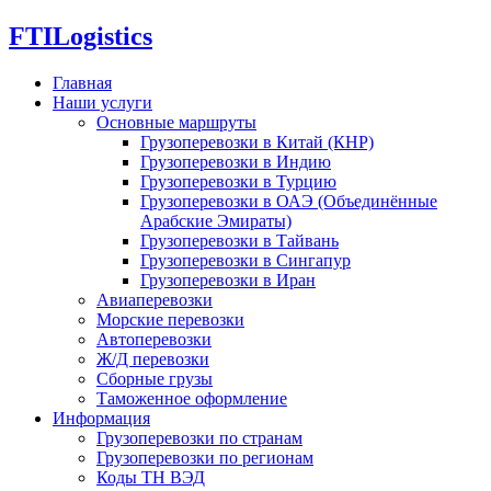
FTI
Logistics
Главная
Наши услуги
Основные маршруты
Грузоперевозки в Китай (КНР)
Грузоперевозки в Индию
Грузоперевозки в Турцию
Грузоперевозки в ОАЭ (Объединённые
Арабские Эмираты)
Грузоперевозки в Тайвань
Грузоперевозки в Сингапур
Грузоперевозки в Иран
Авиаперевозки
Морские перевозки
Автоперевозки
Ж/Д перевозки
Сборные грузы
Таможенное оформление
Информация
Грузоперевозки по странам
Грузоперевозки по регионам
Коды ТН ВЭД