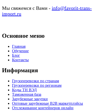
Мы свяжемся с Вами -
info@favorit-trans-
import.ru
Основное меню
Главная
Обучение
Блог
Контакты
Информация
Грузоперевозки по странам
Грузоперевозки по регионам
Коды ТН ВЭД
Таможенная база
Зарубежные закупки
Оптовые зарубежные B2B маркетплэйсы
Отслеживание контейнеров онлайн