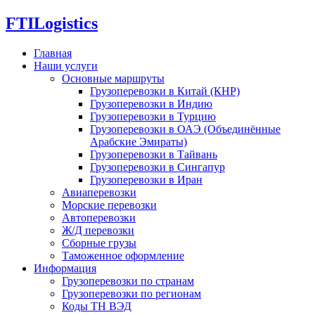
FTI
Logistics
Главная
Наши услуги
Основные маршруты
Грузоперевозки в Китай (КНР)
Грузоперевозки в Индию
Грузоперевозки в Турцию
Грузоперевозки в ОАЭ (Объединённые
Арабские Эмираты)
Грузоперевозки в Тайвань
Грузоперевозки в Сингапур
Грузоперевозки в Иран
Авиаперевозки
Морские перевозки
Автоперевозки
Ж/Д перевозки
Сборные грузы
Таможенное оформление
Информация
Грузоперевозки по странам
Грузоперевозки по регионам
Коды ТН ВЭД