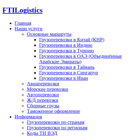
FTI
Logistics
Главная
Наши услуги
Основные маршруты
Грузоперевозки в Китай (КНР)
Грузоперевозки в Индию
Грузоперевозки в Турцию
Грузоперевозки в ОАЭ (Объединённые
Арабские Эмираты)
Грузоперевозки в Тайвань
Грузоперевозки в Сингапур
Грузоперевозки в Иран
Авиаперевозки
Морские перевозки
Автоперевозки
Ж/Д перевозки
Сборные грузы
Таможенное оформление
Информация
Грузоперевозки по странам
Грузоперевозки по регионам
Коды ТН ВЭД