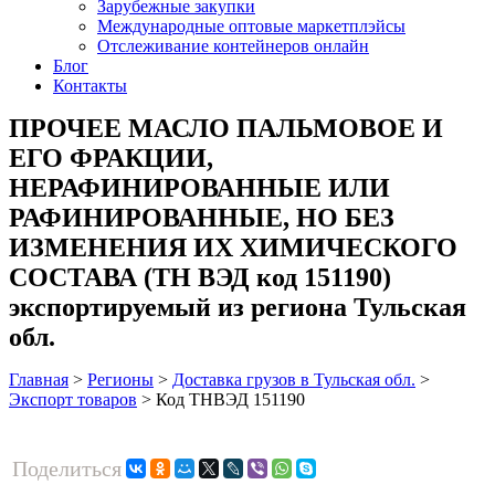
Зарубежные закупки
Международные оптовые маркетплэйсы
Отслеживание контейнеров онлайн
Блог
Контакты
ПРОЧЕЕ МАСЛО ПАЛЬМОВОЕ И
ЕГО ФРАКЦИИ,
НЕРАФИНИРОВАННЫЕ ИЛИ
РАФИНИРОВАННЫЕ, НО БЕЗ
ИЗМЕНЕНИЯ ИХ ХИМИЧЕСКОГО
СОСТАВА (ТН ВЭД код 151190)
экспортируемый из региона Тульская
обл.
Главная
>
Регионы
>
Доставка грузов в Тульская обл.
>
Экспорт товаров
>
Код ТНВЭД 151190
Поделиться