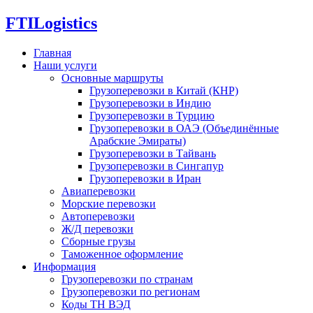
FTI
Logistics
Главная
Наши услуги
Основные маршруты
Грузоперевозки в Китай (КНР)
Грузоперевозки в Индию
Грузоперевозки в Турцию
Грузоперевозки в ОАЭ (Объединённые
Арабские Эмираты)
Грузоперевозки в Тайвань
Грузоперевозки в Сингапур
Грузоперевозки в Иран
Авиаперевозки
Морские перевозки
Автоперевозки
Ж/Д перевозки
Сборные грузы
Таможенное оформление
Информация
Грузоперевозки по странам
Грузоперевозки по регионам
Коды ТН ВЭД