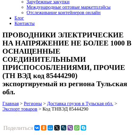
Зарубежные закупки
Международные оптовые маркетплэйсы
Отслеживание контейнеров онлайн
Блог
Контакты
ПРОВОДНИКИ ЭЛЕКТРИЧЕСКИЕ
НА НАПРЯЖЕНИЕ НЕ БОЛЕЕ 1000 В
ОСНАЩЕННЫЕ
СОЕДИНИТЕЛЬНЫМИ
ПРИСПОСОБЛЕНИЯМИ, ПРОЧИЕ
(ТН ВЭД код 85444290)
экспортируемый из региона Тульская
обл.
Главная
>
Регионы
>
Доставка грузов в Тульская обл.
>
Экспорт товаров
>
Код ТНВЭД 85444290
Поделиться