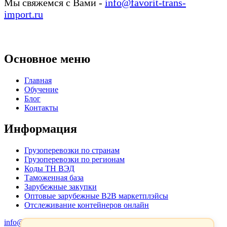
Мы свяжемся с Вами -
info@favorit-trans-
import.ru
Основное меню
Главная
Обучение
Блог
Контакты
Информация
Грузоперевозки по странам
Грузоперевозки по регионам
Коды ТН ВЭД
Таможенная база
Зарубежные закупки
Оптовые зарубежные B2B маркетплэйсы
Отслеживание контейнеров онлайн
info@favorit-trans-import.ru