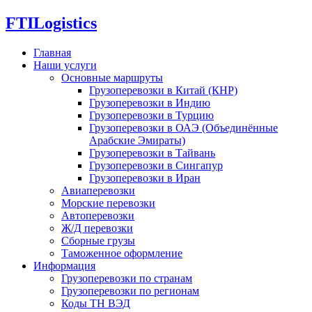
FTI
Logistics
Главная
Наши услуги
Основные маршруты
Грузоперевозки в Китай (КНР)
Грузоперевозки в Индию
Грузоперевозки в Турцию
Грузоперевозки в ОАЭ (Объединённые
Арабские Эмираты)
Грузоперевозки в Тайвань
Грузоперевозки в Сингапур
Грузоперевозки в Иран
Авиаперевозки
Морские перевозки
Автоперевозки
Ж/Д перевозки
Сборные грузы
Таможенное оформление
Информация
Грузоперевозки по странам
Грузоперевозки по регионам
Коды ТН ВЭД