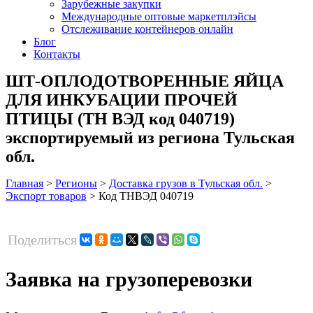
Зарубежные закупки
Международные оптовые маркетплэйсы
Отслеживание контейнеров онлайн
Блог
Контакты
ШТ-ОПЛОДОТВОРЕННЫЕ ЯЙЦА
ДЛЯ ИНКУБАЦИИ ПРОЧЕЙ
ПТИЦЫ (ТН ВЭД код 040719)
экспортируемый из региона Тульская
обл.
Главная
>
Регионы
>
Доставка грузов в Тульская обл.
>
Экспорт товаров
>
Код ТНВЭД 040719
Поделиться
Заявка на грузоперевозки