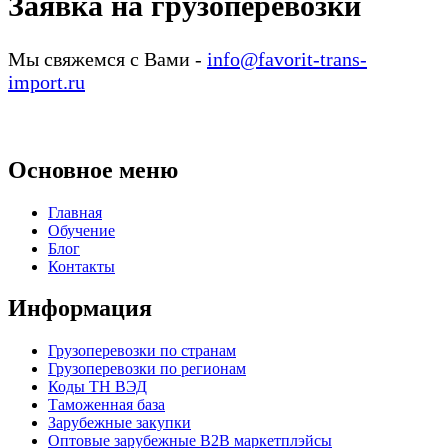
Заявка на грузоперевозки
Мы свяжемся с Вами -
info@favorit-trans-
import.ru
Основное меню
Главная
Обучение
Блог
Контакты
Информация
Грузоперевозки по странам
Грузоперевозки по регионам
Коды ТН ВЭД
Таможенная база
Зарубежные закупки
Оптовые зарубежные B2B маркетплэйсы