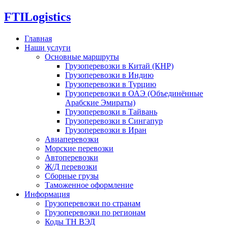
FTI
Logistics
Главная
Наши услуги
Основные маршруты
Грузоперевозки в Китай (КНР)
Грузоперевозки в Индию
Грузоперевозки в Турцию
Грузоперевозки в ОАЭ (Объединённые
Арабские Эмираты)
Грузоперевозки в Тайвань
Грузоперевозки в Сингапур
Грузоперевозки в Иран
Авиаперевозки
Морские перевозки
Автоперевозки
Ж/Д перевозки
Сборные грузы
Таможенное оформление
Информация
Грузоперевозки по странам
Грузоперевозки по регионам
Коды ТН ВЭД