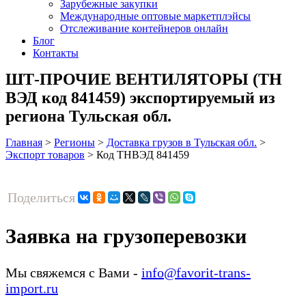
Зарубежные закупки
Международные оптовые маркетплэйсы
Отслеживание контейнеров онлайн
Блог
Контакты
ШТ-ПРОЧИЕ ВЕНТИЛЯТОРЫ (ТН
ВЭД код 841459) экспортируемый из
региона Тульская обл.
Главная
>
Регионы
>
Доставка грузов в Тульская обл.
>
Экспорт товаров
>
Код ТНВЭД 841459
Поделиться
Заявка на грузоперевозки
Мы свяжемся с Вами -
info@favorit-trans-
import.ru