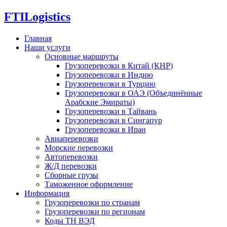
FTI
Logistics
Главная
Наши услуги
Основные маршруты
Грузоперевозки в Китай (КНР)
Грузоперевозки в Индию
Грузоперевозки в Турцию
Грузоперевозки в ОАЭ (Объединённые
Арабские Эмираты)
Грузоперевозки в Тайвань
Грузоперевозки в Сингапур
Грузоперевозки в Иран
Авиаперевозки
Морские перевозки
Автоперевозки
Ж/Д перевозки
Сборные грузы
Таможенное оформление
Информация
Грузоперевозки по странам
Грузоперевозки по регионам
Коды ТН ВЭД