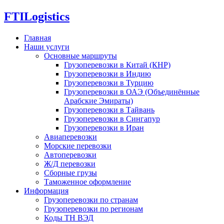
FTI
Logistics
Главная
Наши услуги
Основные маршруты
Грузоперевозки в Китай (КНР)
Грузоперевозки в Индию
Грузоперевозки в Турцию
Грузоперевозки в ОАЭ (Объединённые
Арабские Эмираты)
Грузоперевозки в Тайвань
Грузоперевозки в Сингапур
Грузоперевозки в Иран
Авиаперевозки
Морские перевозки
Автоперевозки
Ж/Д перевозки
Сборные грузы
Таможенное оформление
Информация
Грузоперевозки по странам
Грузоперевозки по регионам
Коды ТН ВЭД