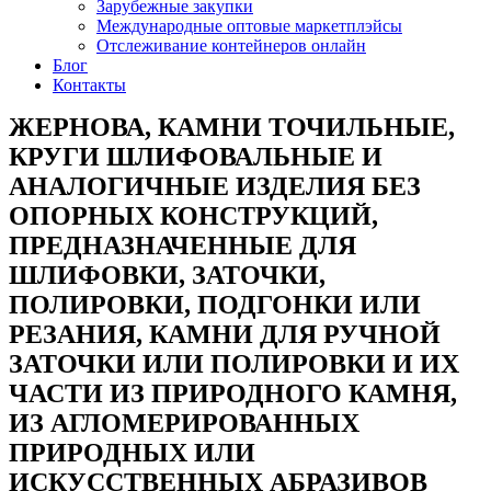
Зарубежные закупки
Международные оптовые маркетплэйсы
Отслеживание контейнеров онлайн
Блог
Контакты
ЖЕРНОВА, КАМНИ ТОЧИЛЬНЫЕ,
КРУГИ ШЛИФОВАЛЬНЫЕ И
АНАЛОГИЧНЫЕ ИЗДЕЛИЯ БЕЗ
ОПОРНЫХ КОНСТРУКЦИЙ,
ПРЕДНАЗНАЧЕННЫЕ ДЛЯ
ШЛИФОВКИ, ЗАТОЧКИ,
ПОЛИРОВКИ, ПОДГОНКИ ИЛИ
РЕЗАНИЯ, КАМНИ ДЛЯ РУЧНОЙ
ЗАТОЧКИ ИЛИ ПОЛИРОВКИ И ИХ
ЧАСТИ ИЗ ПРИРОДНОГО КАМНЯ,
ИЗ АГЛОМЕРИРОВАННЫХ
ПРИРОДНЫХ ИЛИ
ИСКУССТВЕННЫХ АБРАЗИВОВ