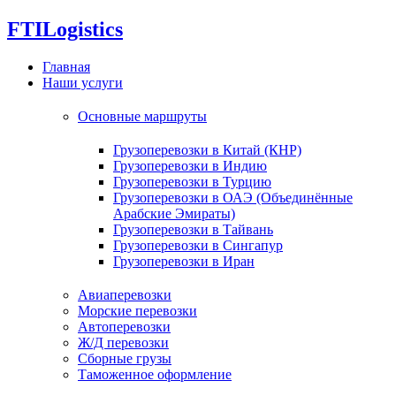
FTI
Logistics
Главная
Наши услуги
Основные маршруты
Грузоперевозки в Китай (КНР)
Грузоперевозки в Индию
Грузоперевозки в Турцию
Грузоперевозки в ОАЭ (Объединённые
Арабские Эмираты)
Грузоперевозки в Тайвань
Грузоперевозки в Сингапур
Грузоперевозки в Иран
Авиаперевозки
Морские перевозки
Автоперевозки
Ж/Д перевозки
Сборные грузы
Таможенное оформление