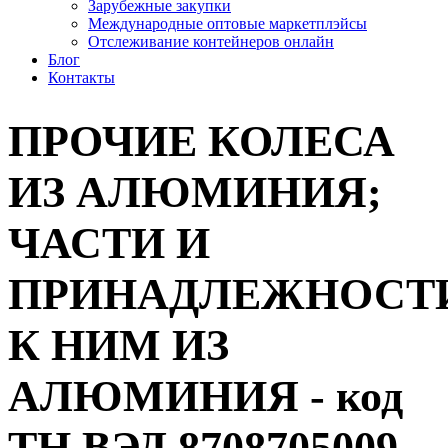
Зарубежные закупки
Международные оптовые маркетплэйсы
Отслеживание контейнеров онлайн
Блог
Контакты
ПРОЧИЕ КОЛЕСА
ИЗ АЛЮМИНИЯ;
ЧАСТИ И
ПРИНАДЛЕЖНОСТ
К НИМ ИЗ
АЛЮМИНИЯ - код
ТН ВЭД 8708705009