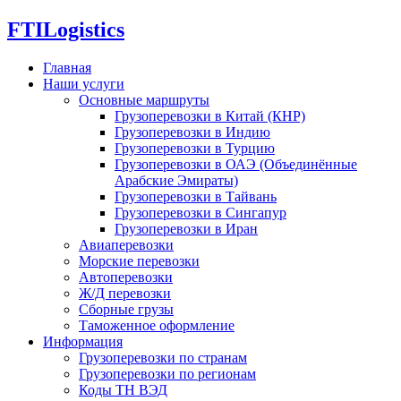
FTI
Logistics
Главная
Наши услуги
Основные маршруты
Грузоперевозки в Китай (КНР)
Грузоперевозки в Индию
Грузоперевозки в Турцию
Грузоперевозки в ОАЭ (Объединённые
Арабские Эмираты)
Грузоперевозки в Тайвань
Грузоперевозки в Сингапур
Грузоперевозки в Иран
Авиаперевозки
Морские перевозки
Автоперевозки
Ж/Д перевозки
Сборные грузы
Таможенное оформление
Информация
Грузоперевозки по странам
Грузоперевозки по регионам
Коды ТН ВЭД