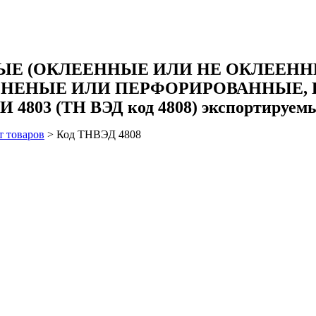
НЫЕ (ОКЛЕЕННЫЕ ИЛИ НЕ ОКЛЕЕ
СНЕНЫЕ ИЛИ ПЕРФОРИРОВАННЫЕ, В
 (ТН ВЭД код 4808) экспортируемый 
т товаров
>
Код ТНВЭД 4808