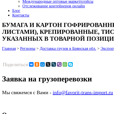
Международные оптовые маркетплэйсы
Отслеживание контейнеров онлайн
Блог
Контакты
БУМАГА И КАРТОН ГОФРИРОВАН
ЛИСТАМИ), КРЕПИРОВАННЫЕ, ТИ
УКАЗАННЫХ В ТОВАРНОЙ ПОЗИЦИИ 4803
Главная
>
Регионы
>
Доставка грузов в Брянская обл.
>
Экспор
Поделиться
Заявка на грузоперевозки
Мы свяжемся с Вами -
info@favorit-trans-import.ru