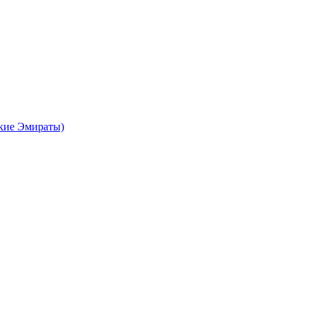
кие Эмираты)