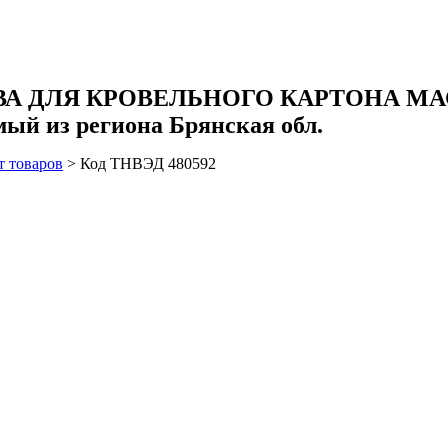
А ДЛЯ КРОВЕЛЬНОГО КАРТОНА МАСС
мый из региона Брянская обл.
т товаров
>
Код ТНВЭД 480592