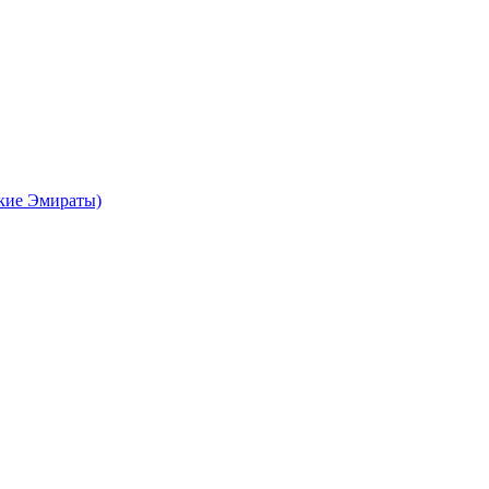
кие Эмираты)