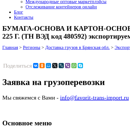
Международные оптовые маркетплэйсы
Отслеживание контейнеров онлайн
Блог
Контакты
БУМАГА-ОСНОВА И КАРТОН-ОСНОВ
225 Г. (ТН ВЭД код 480592) экспортируе
Главная
>
Регионы
>
Доставка грузов в Брянская обл.
>
Экспор
Поделиться
Заявка на грузоперевозки
Мы свяжемся с Вами -
info@favorit-trans-import.ru
Основное меню