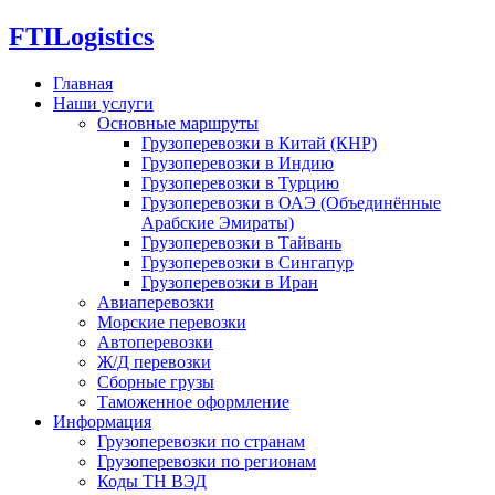
FTI
Logistics
Главная
Наши услуги
Основные маршруты
Грузоперевозки в Китай (КНР)
Грузоперевозки в Индию
Грузоперевозки в Турцию
Грузоперевозки в ОАЭ (Объединённые
Арабские Эмираты)
Грузоперевозки в Тайвань
Грузоперевозки в Сингапур
Грузоперевозки в Иран
Авиаперевозки
Морские перевозки
Автоперевозки
Ж/Д перевозки
Сборные грузы
Таможенное оформление
Информация
Грузоперевозки по странам
Грузоперевозки по регионам
Коды ТН ВЭД