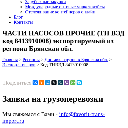
Зарубежные закупки
Международные оптовые маркетплэйсы
Отслеживание контейнеров онлайн
Блог
Контакты
ЧАСТИ НАСОСОВ ПРОЧИЕ (ТН ВЭД
код 8413910008) экспортируемый из
региона Брянская обл.
Главная
>
Регионы
>
Доставка грузов в Брянская обл.
>
Экспорт товаров
>
Код ТНВЭД 8413910008
Поделиться
Заявка на грузоперевозки
Мы свяжемся с Вами -
info@favorit-trans-
import.ru