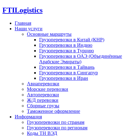
FTI
Logistics
Главная
Наши услуги
Основные маршруты
Грузоперевозки в Китай (КНР)
Грузоперевозки в Индию
Грузоперевозки в Турцию
Грузоперевозки в ОАЭ (Объединённые
Арабские Эмираты)
Грузоперевозки в Тайвань
Грузоперевозки в Сингапур
Грузоперевозки в Иран
Авиаперевозки
Морские перевозки
Автоперевозки
Ж/Д перевозки
Сборные грузы
Таможенное оформление
Информация
Грузоперевозки по странам
Грузоперевозки по регионам
Коды ТН ВЭД