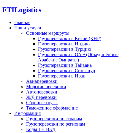
FTI
Logistics
Главная
Наши услуги
Основные маршруты
Грузоперевозки в Китай (КНР)
Грузоперевозки в Индию
Грузоперевозки в Турцию
Грузоперевозки в ОАЭ (Объединённые
Арабские Эмираты)
Грузоперевозки в Тайвань
Грузоперевозки в Сингапур
Грузоперевозки в Иран
Авиаперевозки
Морские перевозки
Автоперевозки
Ж/Д перевозки
Сборные грузы
Таможенное оформление
Информация
Грузоперевозки по странам
Грузоперевозки по регионам
Коды ТН ВЭД