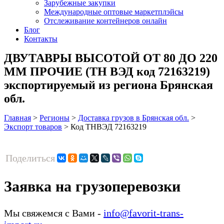
Зарубежные закупки
Международные оптовые маркетплэйсы
Отслеживание контейнеров онлайн
Блог
Контакты
ДВУТАВРЫ ВЫСОТОЙ ОТ 80 ДО 220
ММ ПРОЧИЕ (ТН ВЭД код 72163219)
экспортируемый из региона Брянская
обл.
Главная
>
Регионы
>
Доставка грузов в Брянская обл.
>
Экспорт товаров
>
Код ТНВЭД 72163219
Поделиться
Заявка на грузоперевозки
Мы свяжемся с Вами -
info@favorit-trans-