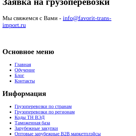
Заявка на грузоперевозки
Мы свяжемся с Вами -
info@favorit-trans-
import.ru
Основное меню
Главная
Обучение
Блог
Контакты
Информация
Грузоперевозки по странам
Грузоперевозки по регионам
Коды ТН ВЭД
Таможенная база
Зарубежные закупки
Оптовые зарубежные B2B маркетплэйсы