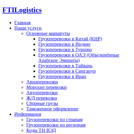
FTI
Logistics
Главная
Наши услуги
Основные маршруты
Грузоперевозки в Китай (КНР)
Грузоперевозки в Индию
Грузоперевозки в Турцию
Грузоперевозки в ОАЭ (Объединённые
Арабские Эмираты)
Грузоперевозки в Тайвань
Грузоперевозки в Сингапур
Грузоперевозки в Иран
Авиаперевозки
Морские перевозки
Автоперевозки
Ж/Д перевозки
Сборные грузы
Таможенное оформление
Информация
Грузоперевозки по странам
Грузоперевозки по регионам
Коды ТН ВЭД