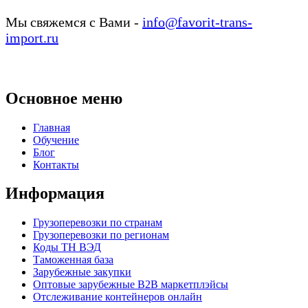
Мы свяжемся с Вами -
info@favorit-trans-
import.ru
Основное меню
Главная
Обучение
Блог
Контакты
Информация
Грузоперевозки по странам
Грузоперевозки по регионам
Коды ТН ВЭД
Таможенная база
Зарубежные закупки
Оптовые зарубежные B2B маркетплэйсы
Отслеживание контейнеров онлайн