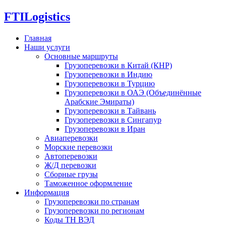
FTI
Logistics
Главная
Наши услуги
Основные маршруты
Грузоперевозки в Китай (КНР)
Грузоперевозки в Индию
Грузоперевозки в Турцию
Грузоперевозки в ОАЭ (Объединённые
Арабские Эмираты)
Грузоперевозки в Тайвань
Грузоперевозки в Сингапур
Грузоперевозки в Иран
Авиаперевозки
Морские перевозки
Автоперевозки
Ж/Д перевозки
Сборные грузы
Таможенное оформление
Информация
Грузоперевозки по странам
Грузоперевозки по регионам
Коды ТН ВЭД