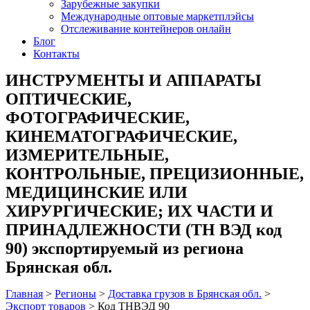
Зарубежные закупки
Международные оптовые маркетплэйсы
Отслеживание контейнеров онлайн
Блог
Контакты
ИНСТРУМЕНТЫ И АППАРАТЫ
ОПТИЧЕСКИЕ,
ФОТОГРАФИЧЕСКИЕ,
КИНЕМАТОГРАФИЧЕСКИЕ,
ИЗМЕРИТЕЛЬНЫЕ,
КОНТРОЛЬНЫЕ, ПРЕЦИЗИОННЫЕ,
МЕДИЦИНСКИЕ ИЛИ
ХИРУРГИЧЕСКИЕ; ИХ ЧАСТИ И
ПРИНАДЛЕЖНОСТИ (ТН ВЭД код
90) экспортируемый из региона
Брянская обл.
Главная
>
Регионы
>
Доставка грузов в Брянская обл.
>
Экспорт товаров
>
Код ТНВЭД 90