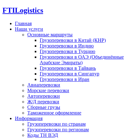
FTI
Logistics
Главная
Наши услуги
Основные маршруты
Грузоперевозки в Китай (КНР)
Грузоперевозки в Индию
Грузоперевозки в Турцию
Грузоперевозки в ОАЭ (Объединённые
Арабские Эмираты)
Грузоперевозки в Тайвань
Грузоперевозки в Сингапур
Грузоперевозки в Иран
Авиаперевозки
Морские перевозки
Автоперевозки
Ж/Д перевозки
Сборные грузы
Таможенное оформление
Информация
Грузоперевозки по странам
Грузоперевозки по регионам
Коды ТН ВЭД