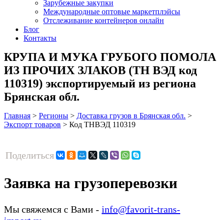
Зарубежные закупки
Международные оптовые маркетплэйсы
Отслеживание контейнеров онлайн
Блог
Контакты
КРУПА И МУКА ГРУБОГО ПОМОЛА
ИЗ ПРОЧИХ ЗЛАКОВ (ТН ВЭД код
110319) экспортируемый из региона
Брянская обл.
Главная
>
Регионы
>
Доставка грузов в Брянская обл.
>
Экспорт товаров
>
Код ТНВЭД 110319
Поделиться
Заявка на грузоперевозки
Мы свяжемся с Вами -
info@favorit-trans-