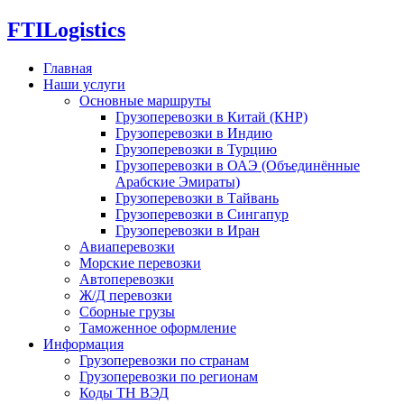
FTI
Logistics
Главная
Наши услуги
Основные маршруты
Грузоперевозки в Китай (КНР)
Грузоперевозки в Индию
Грузоперевозки в Турцию
Грузоперевозки в ОАЭ (Объединённые
Арабские Эмираты)
Грузоперевозки в Тайвань
Грузоперевозки в Сингапур
Грузоперевозки в Иран
Авиаперевозки
Морские перевозки
Автоперевозки
Ж/Д перевозки
Сборные грузы
Таможенное оформление
Информация
Грузоперевозки по странам
Грузоперевозки по регионам
Коды ТН ВЭД