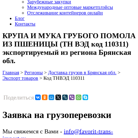
Зарубежные закупки
Международные оптовые маркетплэйсы
Отслеживание контейнеров онлайн
Блог
Контакты
КРУПА И МУКА ГРУБОГО ПОМОЛА
ИЗ ПШЕНИЦЫ (ТН ВЭД код 110311)
экспортируемый из региона Брянская
обл.
Главная
>
Регионы
>
Доставка грузов в Брянская обл.
>
Экспорт товаров
>
Код ТНВЭД 110311
Поделиться
Заявка на грузоперевозки
Мы свяжемся с Вами -
info@favorit-trans-