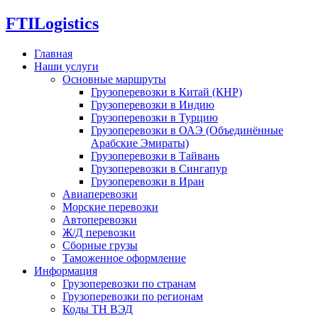
FTI
Logistics
Главная
Наши услуги
Основные маршруты
Грузоперевозки в Китай (КНР)
Грузоперевозки в Индию
Грузоперевозки в Турцию
Грузоперевозки в ОАЭ (Объединённые
Арабские Эмираты)
Грузоперевозки в Тайвань
Грузоперевозки в Сингапур
Грузоперевозки в Иран
Авиаперевозки
Морские перевозки
Автоперевозки
Ж/Д перевозки
Сборные грузы
Таможенное оформление
Информация
Грузоперевозки по странам
Грузоперевозки по регионам
Коды ТН ВЭД