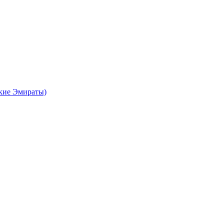
кие Эмираты)