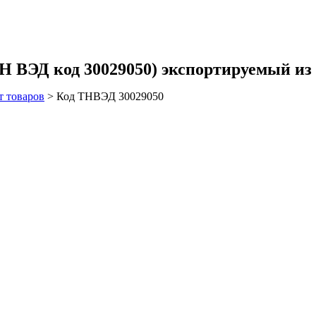
код 30029050) экспортируемый из ре
т товаров
>
Код ТНВЭД 30029050