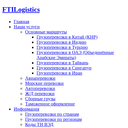
FTI
Logistics
Главная
Наши услуги
Основные маршруты
Грузоперевозки в Китай (КНР)
Грузоперевозки в Индию
Грузоперевозки в Турцию
Грузоперевозки в ОАЭ (Объединённые
Арабские Эмираты)
Грузоперевозки в Тайвань
Грузоперевозки в Сингапур
Грузоперевозки в Иран
Авиаперевозки
Морские перевозки
Автоперевозки
Ж/Д перевозки
Сборные грузы
Таможенное оформление
Информация
Грузоперевозки по странам
Грузоперевозки по регионам
Коды ТН ВЭД