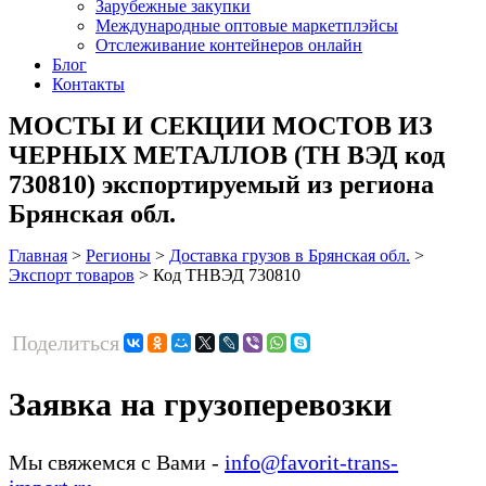
Зарубежные закупки
Международные оптовые маркетплэйсы
Отслеживание контейнеров онлайн
Блог
Контакты
МОСТЫ И СЕКЦИИ МОСТОВ ИЗ
ЧЕРНЫХ МЕТАЛЛОВ (ТН ВЭД код
730810) экспортируемый из региона
Брянская обл.
Главная
>
Регионы
>
Доставка грузов в Брянская обл.
>
Экспорт товаров
>
Код ТНВЭД 730810
Поделиться
Заявка на грузоперевозки
Мы свяжемся с Вами -
info@favorit-trans-