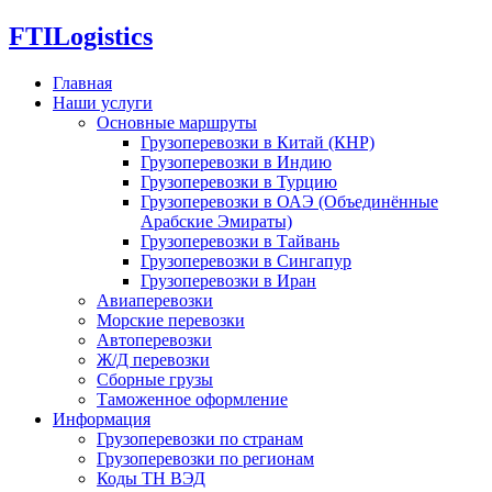
FTI
Logistics
Главная
Наши услуги
Основные маршруты
Грузоперевозки в Китай (КНР)
Грузоперевозки в Индию
Грузоперевозки в Турцию
Грузоперевозки в ОАЭ (Объединённые
Арабские Эмираты)
Грузоперевозки в Тайвань
Грузоперевозки в Сингапур
Грузоперевозки в Иран
Авиаперевозки
Морские перевозки
Автоперевозки
Ж/Д перевозки
Сборные грузы
Таможенное оформление
Информация
Грузоперевозки по странам
Грузоперевозки по регионам
Коды ТН ВЭД