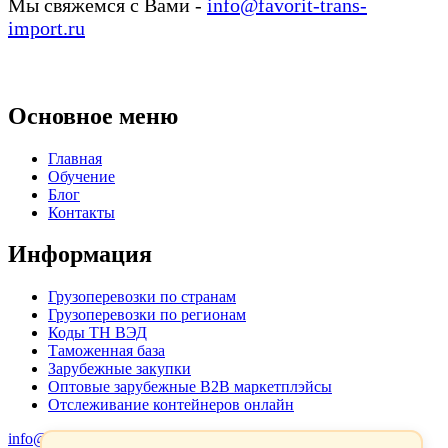
Мы свяжемся с Вами -
info@favorit-trans-
import.ru
Основное меню
Главная
Обучение
Блог
Контакты
Информация
Грузоперевозки по странам
Грузоперевозки по регионам
Коды ТН ВЭД
Таможенная база
Зарубежные закупки
Оптовые зарубежные B2B маркетплэйсы
Отслеживание контейнеров онлайн
info@favorit-trans-import.ru