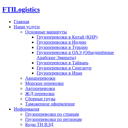
FTI
Logistics
Главная
Наши услуги
Основные маршруты
Грузоперевозки в Китай (КНР)
Грузоперевозки в Индию
Грузоперевозки в Турцию
Грузоперевозки в ОАЭ (Объединённые
Арабские Эмираты)
Грузоперевозки в Тайвань
Грузоперевозки в Сингапур
Грузоперевозки в Иран
Авиаперевозки
Морские перевозки
Автоперевозки
Ж/Д перевозки
Сборные грузы
Таможенное оформление
Информация
Грузоперевозки по странам
Грузоперевозки по регионам
Коды ТН ВЭД