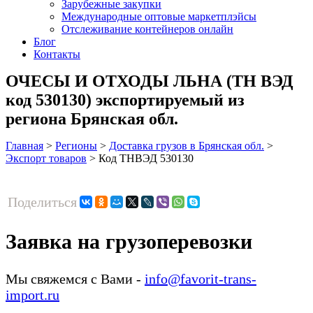
Зарубежные закупки
Международные оптовые маркетплэйсы
Отслеживание контейнеров онлайн
Блог
Контакты
ОЧЕСЫ И ОТХОДЫ ЛЬНА (ТН ВЭД
код 530130) экспортируемый из
региона Брянская обл.
Главная
>
Регионы
>
Доставка грузов в Брянская обл.
>
Экспорт товаров
>
Код ТНВЭД 530130
Поделиться
Заявка на грузоперевозки
Мы свяжемся с Вами -
info@favorit-trans-
import.ru