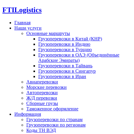
FTI
Logistics
Главная
Наши услуги
Основные маршруты
Грузоперевозки в Китай (КНР)
Грузоперевозки в Индию
Грузоперевозки в Турцию
Грузоперевозки в ОАЭ (Объединённые
Арабские Эмираты)
Грузоперевозки в Тайвань
Грузоперевозки в Сингапур
Грузоперевозки в Иран
Авиаперевозки
Морские перевозки
Автоперевозки
Ж/Д перевозки
Сборные грузы
Таможенное оформление
Информация
Грузоперевозки по странам
Грузоперевозки по регионам
Коды ТН ВЭД