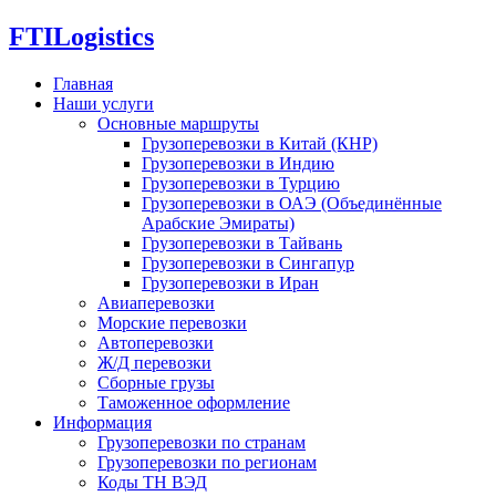
FTI
Logistics
Главная
Наши услуги
Основные маршруты
Грузоперевозки в Китай (КНР)
Грузоперевозки в Индию
Грузоперевозки в Турцию
Грузоперевозки в ОАЭ (Объединённые
Арабские Эмираты)
Грузоперевозки в Тайвань
Грузоперевозки в Сингапур
Грузоперевозки в Иран
Авиаперевозки
Морские перевозки
Автоперевозки
Ж/Д перевозки
Сборные грузы
Таможенное оформление
Информация
Грузоперевозки по странам
Грузоперевозки по регионам
Коды ТН ВЭД