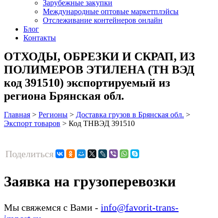
Зарубежные закупки
Международные оптовые маркетплэйсы
Отслеживание контейнеров онлайн
Блог
Контакты
ОТХОДЫ, ОБРЕЗКИ И СКРАП, ИЗ
ПОЛИМЕРОВ ЭТИЛЕНА (ТН ВЭД
код 391510) экспортируемый из
региона Брянская обл.
Главная
>
Регионы
>
Доставка грузов в Брянская обл.
>
Экспорт товаров
>
Код ТНВЭД 391510
Поделиться
Заявка на грузоперевозки
Мы свяжемся с Вами -
info@favorit-trans-