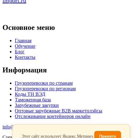
import.ru
Основное меню
Главная
Обучение
Блог
Контакты
Информация
Грузоперевозки по странам
Грузоперевозки по регионам
Коды ТН ВЭД
Таможенная база
Зарубежные закупки
Оптовые зарубежные B2B маркетплэйсы
Отслеживание контейнеров онлайн
info@favorit-trans-import.ru
Этот сайт использует Яндекс.Метрику.
Принято
Copyright 2026. Все права защищены.
Политика обработки