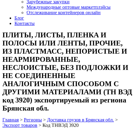
Зарубежные закупки
Международные оптовые маркетплэйсы
Отслеживание контейнеров онлайн
Блог
Контакты
ПЛИТЫ, ЛИСТЫ, ПЛЕНКА И
ПОЛОСЫ ИЛИ ЛЕНТЫ, ПРОЧИЕ,
ИЗ ПЛАСТМАСС, НЕПОРИСТЫЕ И
НЕАРМИРОВАННЫЕ,
НЕСЛОИСТЫЕ, БЕЗ ПОДЛОЖКИ И
НЕ СОЕДИНЕННЫЕ
АНАЛОГИЧНЫМ СПОСОБОМ С
ДРУГИМИ МАТЕРИАЛАМИ (ТН ВЭД
код 3920) экспортируемый из региона
Брянская обл.
Главная
>
Регионы
>
Доставка грузов в Брянская обл.
>
Экспорт товаров
>
Код ТНВЭД 3920