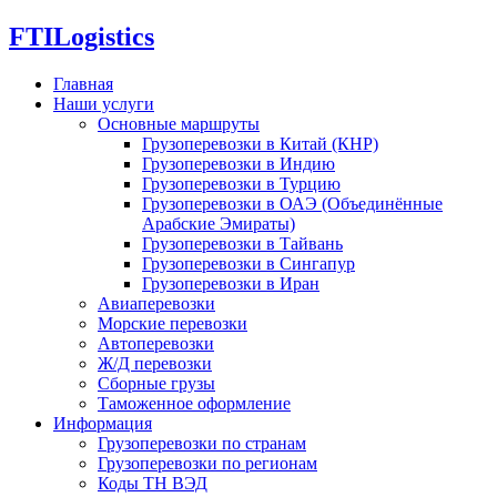
FTI
Logistics
Главная
Наши услуги
Основные маршруты
Грузоперевозки в Китай (КНР)
Грузоперевозки в Индию
Грузоперевозки в Турцию
Грузоперевозки в ОАЭ (Объединённые
Арабские Эмираты)
Грузоперевозки в Тайвань
Грузоперевозки в Сингапур
Грузоперевозки в Иран
Авиаперевозки
Морские перевозки
Автоперевозки
Ж/Д перевозки
Сборные грузы
Таможенное оформление
Информация
Грузоперевозки по странам
Грузоперевозки по регионам
Коды ТН ВЭД